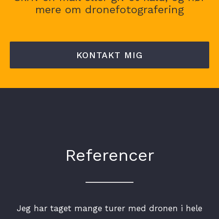
mere om dronefotografering
KONTAKT MIG
Referencer
Jeg har taget mange turer med dronen i hele