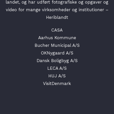
landet, og har udført fotografiske og opgaver og
video for mange virksomheder og institutioner –
Heriblandt
CASA
Aarhus Kommune
Bucher Municipal A/S
OKNygaard A/S
Dansk Boligbyg A/S
LECA A/S
HUJ A/S
VisitDenmark