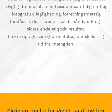
dygtig dronepilot, men besidder samtidig en høj
fotografisk faglighed og forretningsmæssig
forståelse, der sikrer jer solidt håndværk og i
sidste ende et godt resultat.
Lækre optagelser og dronefotos, der skiller sig
ud fra mængden.
Skriv en mail eller giv et kald, og hør