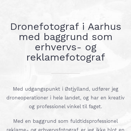
Dronefotograf i Aarhus
med baggrund som
erhvervs- og
reklamefotograf
Med udgangspunkt i Østjylland, udfører jeg
droneoperationer i hele landet, og har en kreativ
og professionel vinkel til faget.
Med en baggrund som fuldtidsprofessionel
reklame- og erhvervsfotograf, er jeg ikke blot en