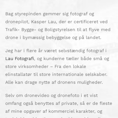
Bag styrepinden gemmer sig fotograf og
dronepilot, Kasper Lau, der er certificeret ved
Trafik- Bygge- og Boligstyrelsen til at flyve med
drone i bymæssig bebyggelse og på landet.
Jeg har i flere år været selvstændig fotograf i
Lau Fotografi
, og kunderne tæller både små og
store virksomheder – Fra den lokale
elinstallatør til store internationale selskaber.
Alle kan drage nytte af dronens muligheder.
Selv om dronevideo og dronefoto i et vist
omfang også benyttes af private, så er de fleste
af mine opgaver af kommerciel karakter, og