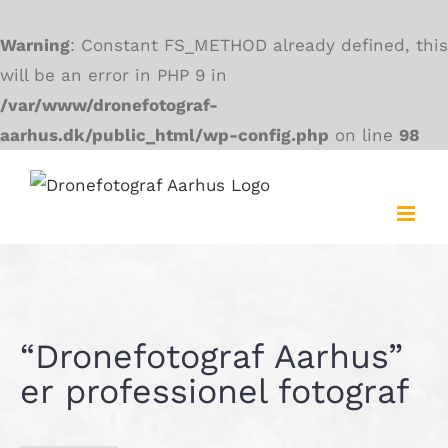
Warning
: Constant FS_METHOD already defined, this
will be an error in PHP 9 in
/var/www/dronefotograf-
aarhus.dk/public_html/wp-config.php
on line
98
Skip
to
content
“Dronefotograf Aarhus”
er professionel fotograf