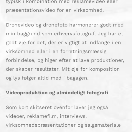
typisk i kombination med reklamevideo eller
præsentationsvideo for en virksomhed.
Dronevideo og dronefoto harmonerer godt med
min baggrund som erhvervsfotograf. Jeg har et
godt øje for det, der er vigtigt at indfange i en
virksomhed eller i en forretningsmæssig
forbindelse, og higer efter at lave produktioner,
der skaber resultater. Mit øje for komposition
og lys følger altid med i bagagen.
Videoproduktion og almindeligt fotografi
Som kort skitseret ovenfor laver jeg også
videoer, reklamefilm, interviews,
virksomhedspræsentationer og salgsmateriale